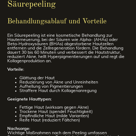
Säurepeeling
Behandlungsablauf und Vorteile
Ein Säurepeeling ist eine kosmetische Behandlung zur
Hauterneuerung, bei der Säuren wie Alpha- (AHAs) oder
Beta-Hydroxysäuren (BHAs) abgestorbene Hautzellen
entfernen und die Zellregeneration fördern. Die Behandlung
dauert 30 bis 60 Minuten und verbessert die Hautstruktur,
reduziert Akne, hellt Hyperpigmentierungen auf und regt die
Kollagenproduktion an.
Vorteile:
Glättung der Haut
Reduzierung von Akne und Unreinheiten
Aufhellung von Pigmentierungen
Straffere Haut durch Kollagenanregung
Geeignete Hauttypen:
Fettige Haut (wirksam gegen Akne)
Trockene Haut (spendet Feuchtigkeit)
Empfindliche Haut (milde Varianten)
Reife Haut (reduziert Fältchen)
Nachsorge:
Wichtige Maßnahmen nach dem Peeling umfassen