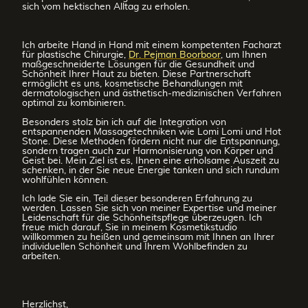
sich vom hektischen Alltag zu erholen.
Ich arbeite Hand in Hand mit einem kompetenten Facharzt
für plastische Chirurgie,
Dr. Pejman Boorboor
, um Ihnen
maßgeschneiderte Lösungen für die Gesundheit und
Schönheit Ihrer Haut zu bieten. Diese Partnerschaft
ermöglicht es uns, kosmetische Behandlungen mit
dermatologischen und ästhetisch-medizinischen Verfahren
optimal zu kombinieren.
Besonders stolz bin ich auf die Integration von
entspannenden Massagetechniken wie Lomi Lomi und Hot
Stone. Diese Methoden fördern nicht nur die Entspannung,
sondern tragen auch zur Harmonisierung von Körper und
Geist bei. Mein Ziel ist es, Ihnen eine erholsame Auszeit zu
schenken, in der Sie neue Energie tanken und sich rundum
wohlfühlen können.
Ich lade Sie ein, Teil dieser besonderen Erfahrung zu
werden. Lassen Sie sich von meiner Expertise und meiner
Leidenschaft für die Schönheitspflege überzeugen. Ich
freue mich darauf, Sie in meinem Kosmetikstudio
willkommen zu heißen und gemeinsam mit Ihnen an Ihrer
individuellen Schönheit und Ihrem Wohlbefinden zu
arbeiten.
Herzlichst,